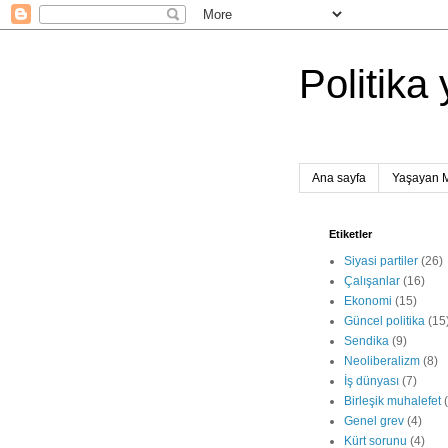
Politika 
Ana sayfa
Yaşayan 
Etiketler
Siyasi partiler
(26)
Çalışanlar
(16)
Ekonomi
(15)
Güncel politika
(15
Sendika
(9)
Neoliberalizm
(8)
İş dünyası
(7)
Birleşik muhalefet
Genel grev
(4)
Kürt sorunu
(4)