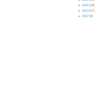
►
2024
(18)
►
2023
(17)
►
2022
(8)