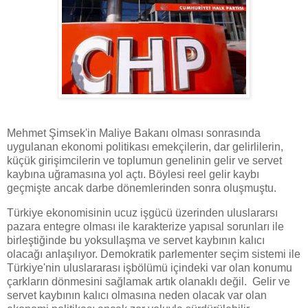
Mehmet Şimsek'in Maliye Bakanı olması sonrasında
uygulanan ekonomi politikası emekçilerin, dar gelirlilerin,
küçük girişimcilerin ve toplumun genelinin gelir ve servet
kaybına uğramasına yol açtı. Böylesi reel gelir kaybı
geçmişte ancak darbe dönemlerinden sonra oluşmuştu.
Türkiye ekonomisinin ucuz işgücü üzerinden uluslararsı
pazara entegre olması ile karakterize yapısal sorunları ile
birleştiğinde bu yoksullaşma ve servet kaybının kalıcı
olacağı anlaşılıyor. Demokratik parlementer seçim sistemi ile
Türkiye'nin uluslararası işbölümü içindeki var olan konumu
çarkların dönmesini sağlamak artık olanaklı değil. Gelir ve
servet kaybının kalıcı olmasına neden olacak var olan